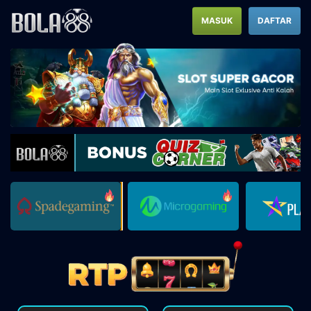
MASUK
DAFTAR