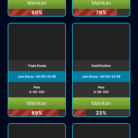
Mainkan
Mainkan
60%
78%
Triple Panda
Gold Panther
Jam Gacor : 00:00-23:59
Jam Gacor : 00:00-23:59
Pola
Pola
0-50-100
0-50-100
Mainkan
Mainkan
89%
23%