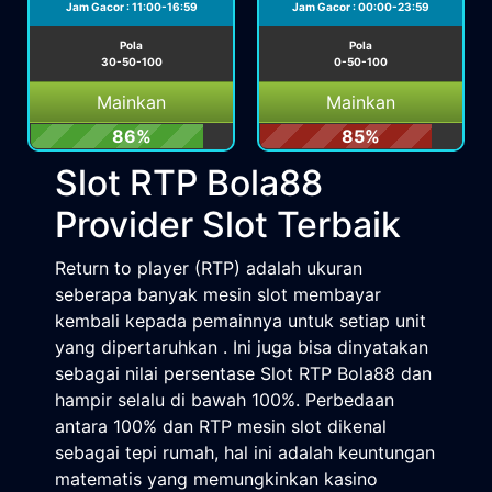
Jam Gacor : 11:00-16:59
Jam Gacor : 00:00-23:59
Pola
Pola
30-50-100
0-50-100
Mainkan
Mainkan
86%
85%
Slot RTP Bola88
Provider Slot Terbaik
Return to player (RTP) adalah ukuran
seberapa banyak mesin slot membayar
kembali kepada pemainnya untuk setiap unit
yang dipertaruhkan . Ini juga bisa dinyatakan
sebagai nilai persentase Slot RTP Bola88 dan
hampir selalu di bawah 100%. Perbedaan
antara 100% dan RTP mesin slot dikenal
sebagai tepi rumah, hal ini adalah keuntungan
matematis yang memungkinkan kasino