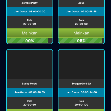
Zombie Party
Zeus
Jam Gacor : 08:00-20:00
Jam Gacor : 02:00-18:59
Pola
Pola
20-30-60
20-30-60
Mainkan
Mainkan
90%
95%
Lucky Meow
Dragon Gold SA
Jam Gacor : 02:00-18:59
Jam Gacor : 06:00-14:00
Pola
Pola
20-30-60
20-50-100