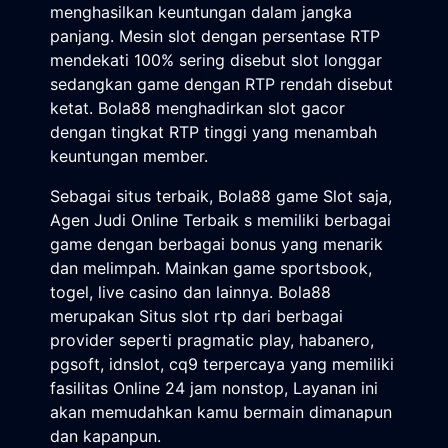
menghasilkan keuntungan dalam jangka
panjang. Mesin slot dengan persentase RTP
mendekati 100% sering disebut slot longgar
sedangkan game dengan RTP rendah disebut
ketat. Bola88 menghadirkan slot gacor
dengan tingkat RTP tinggi yang menambah
keuntungan member.
Sebagai situs terbaik, Bola88 game Slot saja,
Agen Judi Online Terbaik s memiliki berbagai
game dengan berbagai bonus yang menarik
dan melimpah. Mainkan game sportsbook,
togel, live casino dan lainnya. Bola88
merupakan Situs slot rtp dari berbagai
provider seperti pragmatic play, habanero,
pgsoft, idnslot, cq9 terpercaya yang memiliki
fasilitas Online 24 jam nonstop, Layanan ini
akan memudahkan kamu bermain dimanapun
dan kapanpun.