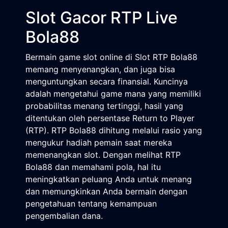
Slot Gacor RTP Live
Bola88
Bermain game slot online di Slot RTP Bola88
memang menyenangkan, dan juga bisa
menguntungkan secara finansial. Kuncinya
adalah mengetahui game mana yang memiliki
probabilitas menang tertinggi, hasil yang
ditentukan oleh persentase Return to Player
(RTP). RTP Bola88 dihitung melalui rasio yang
mengukur hadiah pemain saat mereka
memenangkan slot. Dengan melihat RTP
Bola88 dan memahami pola, hal itu
meningkatkan peluang Anda untuk menang
dan memungkinkan Anda bermain dengan
pengetahuan tentang kemampuan
pengembalian dana.