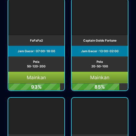
FaFaFa2
Captain Golds Fortune
Jam Gacor : 07:00-18:00
Jam Gacor : 13:00-02:00
Pola
Pola
50-120-200
20-50-100
Mainkan
Mainkan
93%
85%