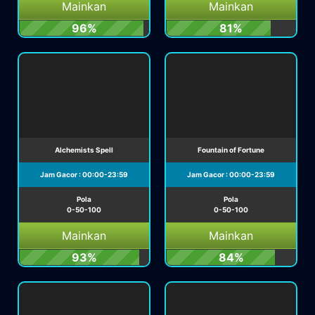
Mainkan
Mainkan
96%
81%
Alchemists Spell
Fountain of Fortune
Jam Gacor : 00:00-23:59
Jam Gacor : 00:00-23:59
Pola
Pola
0-50-100
0-50-100
Mainkan
Mainkan
93%
84%