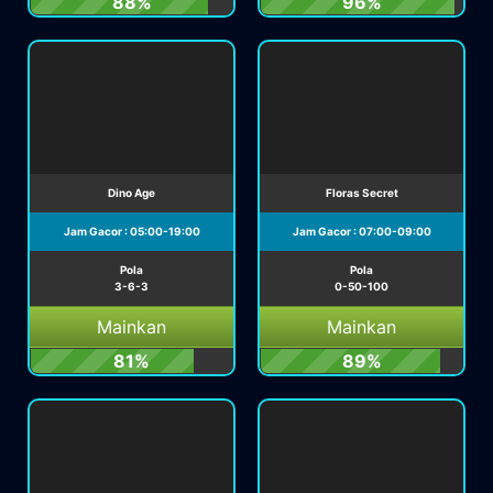
88%
96%
Dino Age
Floras Secret
Jam Gacor : 05:00-19:00
Jam Gacor : 07:00-09:00
Pola
Pola
3-6-3
0-50-100
Mainkan
Mainkan
81%
89%