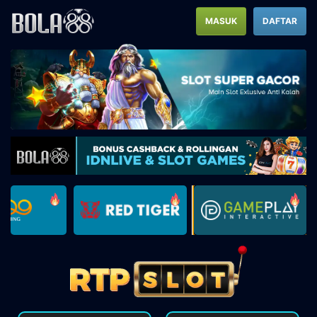
MASUK
DAFTAR