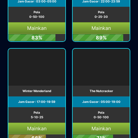
Jam Gacor : 03:00-05:00
Jam Gacor : 22:00-23:59
Pola
Pola
0-50-100
0-25-30
Mainkan
Mainkan
83%
89%
Winter Wonderland
The Nutcracker
Jam Gacor : 17:00-19:59
Jam Gacor : 05:00-19:00
Pola
Pola
5-10-25
0-50-100
Mainkan
Mainkan