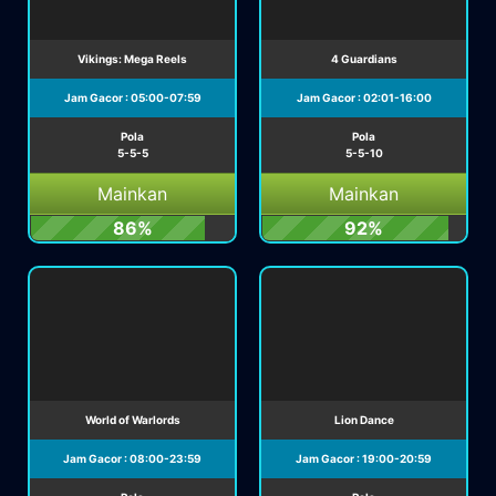
Vikings: Mega Reels
4 Guardians
Jam Gacor : 05:00-07:59
Jam Gacor : 02:01-16:00
Pola
Pola
5-5-5
5-5-10
Mainkan
Mainkan
86%
92%
World of Warlords
Lion Dance
Jam Gacor : 08:00-23:59
Jam Gacor : 19:00-20:59