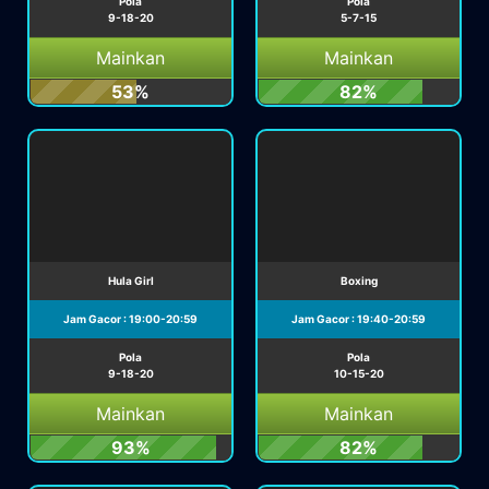
Pola
Pola
9-18-20
5-7-15
Mainkan
Mainkan
53%
82%
Hula Girl
Boxing
Jam Gacor : 19:00-20:59
Jam Gacor : 19:40-20:59
Pola
Pola
9-18-20
10-15-20
Mainkan
Mainkan
93%
82%