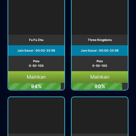
Fa Fa Zhu
Three Kingdoms
Jam Gacor : 00:00-23:59
Jam Gacor : 00:00-23:59
Pola
Pola
0-50-100
0-50-100
Mainkan
Mainkan
94%
90%